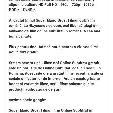
clipuri la calitate HD Full HD - 460p - 720p - 1080p - 
BRRip - DvdRip.
Ai căutat filmul Super Mario Bros: Filmul dublat in 
română. La 4k.yesmoviee.com, ești liber să alegi din 
milioane de film online subtitrat în română la cea mai 
buna calitate.
Flux pentru tine: Adresă nouă pentru a viziona filme 
noi în flux gratuit
Stream pentru tine - filme noi Online Subtitrat gratuit 
este un nou site de Online Subtitrat legal cu sediul în 
Română. Acest site oferă gratuit filme recent lansate și 
seriale utilizatorilor de internet. Are un catalog foarte 
bogat și variat de filme, serii, filme animate și alte 
producții audiovizuale de știri.
cuvinte cheie google:
Super Mario Bros: Filmul Film Online Subtitrat in 