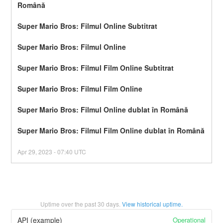
Română
Super Mario Bros: Filmul Online Subtitrat
Super Mario Bros: Filmul Online
Super Mario Bros: Filmul Film Online Subtitrat
Super Mario Bros: Filmul Film Online
Super Mario Bros: Filmul Online dublat în Română
Super Mario Bros: Filmul Film Online dublat în Română
Apr
29
,
2023
-
07:40
UTC
Uptime over the past
30
days.
View historical uptime.
Operational
API (example)