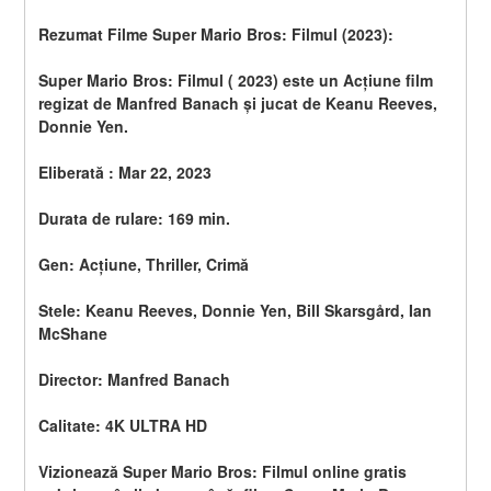
Rezumat Filme Super Mario Bros: Filmul (2023):
Super Mario Bros: Filmul ( 2023) este un Acțiune film 
regizat de Manfred Banach și jucat de Keanu Reeves, 
Donnie Yen.
Eliberată : Mar 22, 2023
Durata de rulare: 169 min.
Gen: Acțiune, Thriller, Crimă
Stele: Keanu Reeves, Donnie Yen, Bill Skarsgård, Ian 
McShane
Director: Manfred Banach
Calitate: 4K ULTRA HD
Vizionează Super Mario Bros: Filmul online gratis 