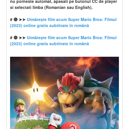
nu porneste automat, apasati pe butonul CC de player 
si selectati limba (Romanian sau English).
# 🔴 ➤➤ 
Urmărește film acum Super Mario Bros: Filmul 
(2023) online gratis subtitrate în română
# 🔴 ➤➤ 
Urmărește film acum Super Mario Bros: Filmul 
(2023) online gratis subtitrate în română