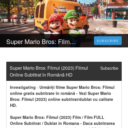
Super Mario Bros: Filmul (2023) Filmul Online Subtitrat în Română HD
SUBSCRIBE
Super Mario Bros: Filmul (2023) Filmul 
Subscribe
Online Subtitrat în Română HD
Investigating
-
Urmăriți filme Super Mario Bros: Filmul 
online gratis subtitrate în română - Vezi Super Mario 
Bros: Filmul (2023) online subtitrat/dublat cu calitate 
HD.
Super Mario Bros: Filmul (2023) Film / Film FULL 
Online Subtitrat / Dublat in Romana - Daca subtitrarea 