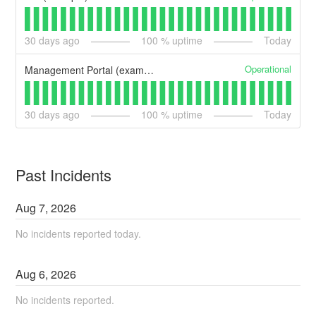
30
days ago
100
% uptime
Today
Operational
Management Portal (example)
30
days ago
100
% uptime
Today
Past Incidents
Aug
7
,
2026
No incidents reported today.
Aug
6
,
2026
No incidents reported.